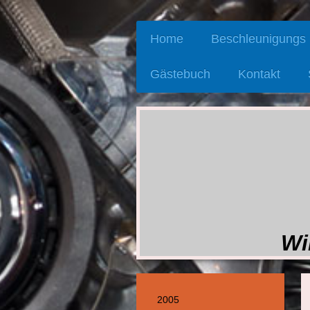
Home
Beschleunigungs
Gästebuch
Kontakt
Wi
2005